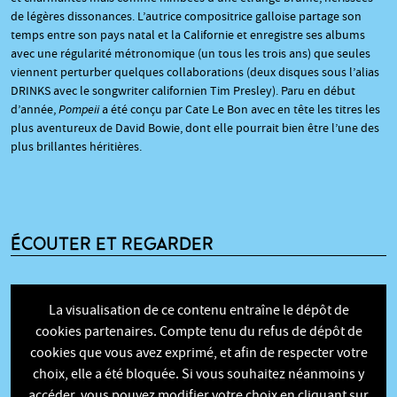
de légères dissonances. L’autrice compositrice galloise partage son
temps entre son pays natal et la Californie et enregistre ses albums
avec une régularité métronomique (un tous les trois ans) que seules
viennent perturber quelques collaborations (deux disques sous l’alias
DRINKS avec le songwriter californien Tim Presley). Paru en début
d’année,
Pompeii
a été conçu par Cate Le Bon avec en tête les titres les
plus aventureux de David Bowie, dont elle pourrait bien être l’une des
plus brillantes héritières.
ÉCOUTER ET REGARDER
La visualisation de ce contenu entraîne le dépôt de
cookies partenaires. Compte tenu du refus de dépôt de
cookies que vous avez exprimé, et afin de respecter votre
choix, elle a été bloquée. Si vous souhaitez néanmoins y
accéder, vous pouvez modifier votre choix en cliquant sur