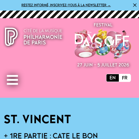
×
RESTEZ INFORMÉ, INSCRIVEZ-VOUS À LA NEWSLETTER →
FESTIVAL
27 JUIN - 5 JUILLET 2026
EN
FR
ST. VINCENT
+ 1RE PARTIE : CATE LE BON